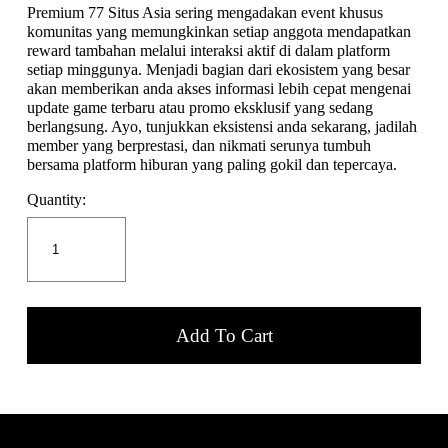
Premium 77 Situs Asia
sering mengadakan event khusus
komunitas yang memungkinkan setiap anggota mendapatkan
reward tambahan melalui interaksi aktif di dalam platform
setiap minggunya. Menjadi bagian dari ekosistem yang besar
akan memberikan anda akses informasi lebih cepat mengenai
update game terbaru atau promo eksklusif yang sedang
berlangsung. Ayo, tunjukkan eksistensi anda sekarang, jadilah
member yang berprestasi, dan nikmati serunya tumbuh
bersama platform hiburan yang paling gokil dan tepercaya.
Quantity:
Add To Cart