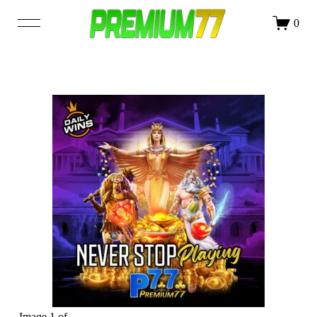
DAFTAR
LOGIN
0
SHOP
OUR STORY
BLOG
Image 1 of