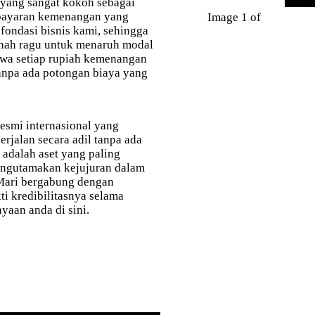
yang sangat kokoh sebagai
mbayaran kemenangan yang
Image 1 of
 fondasi bisnis kami, sehingga
ernah ragu untuk menaruh modal
hwa setiap rupiah kemenangan
anpa ada potongan biaya yang
resmi internasional yang
jalan secara adil tanpa ada
adalah aset yang paling
mengutamakan kejujuran dalam
 Mari bergabung dengan
i kredibilitasnya selama
aan anda di sini.